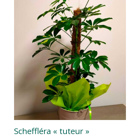
Scheffléra « tuteur »