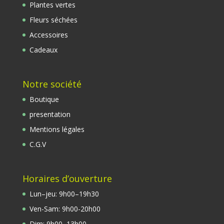
Plantes vertes
Fleurs séchées
Accessoires
Cadeaux
Notre société
Boutique
presentation
Mentions légales
C.G.V
Horaires d’ouverture
Lun
–
jeu
:
9
h00
–
19h30
Ven-Sam
:
9
h00
-20
h00
Dim
:
9h00
–
13h00