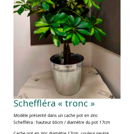
Scheffléra « tronc »
Modèle présenté dans un cache pot en zinc
Scheffléra : hauteur 60cm / diamètre du pot 17cm
Cache pot en zinc diamètre 17cm, couleur neutre