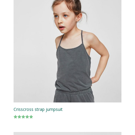
Crisscross strap jumpsuit
Note
5.00
sur 5