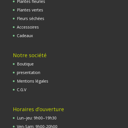
Plantes fleuries
Plantes vertes
Fleurs séchées
Accessoires
Cadeaux
Notre société
Boutique
presentation
Mentions légales
C.G.V
Horaires d’ouverture
Lun
–
jeu
:
9
h00
–
19h30
Ven-Sam
:
9
h00
-20
h00