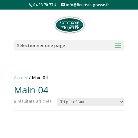
04 93 70 77 4
info@fleuriste-grasse.fr
Sélectionner une page
Accueil
/ Main 04
Main 04
8 résultats affichés