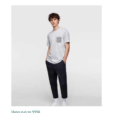
Huso o-n ss 5556